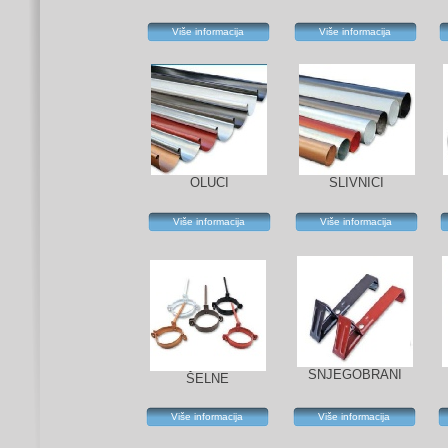
Više informacija
Više informacija
OLUCI
SLIVNICI
Više informacija
Više informacija
SNJEGOBRANI
ŠELNE
Više informacija
Više informacija